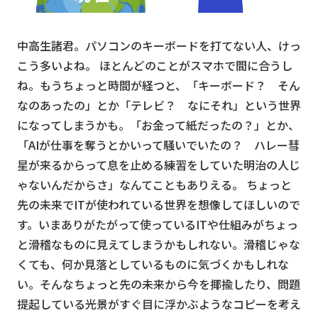
中高生諸君。パソコンのキーボードを打てない人、けっ
こう多いよね。 ほとんどのことがスマホで間に合うし
ね。もうちょっと時間が経つと、「キーボード？ そん
なのあったの」とか「テレビ？ なにそれ」という世界
になってしまうかも。「お金って紙だったの？」とか、
「AIが仕事を奪うとかいって騒いでいたの？ ハレー彗
星が来るからって息を止める練習をしていた明治の人じ
ゃないんだからさ」なんてこともありえる。 ちょっと
先の未来でITが使われている世界を想像してほしいので
す。いまありがたがって使っているITや仕組みがちょっ
と滑稽なものに見えてしまうかもしれない。滑稽じゃな
くても、何か見落としているものに気づくかもしれな
い。そんなちょっと先の未来から今を揶揄したり、問題
提起している光景がすぐ目に浮かぶようなコピーを考え