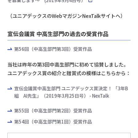
を募集します～ (2019年9月4日号）
（ユニアデックスのWebマガジンNexTalkサイトへ）
宣伝会議賞 中高生部門の過去の受賞作品
第56回（中高生部門第3回）受賞作品
当社は昨年の第3回中高生部門に初めて協賛しました。
ユニアデックス賞の紹介と贈賞式の模様はこちらから：
宣伝会議賞中高生部門 ユニアデックス賞決定！ 「3年B
組 AI先生」（2019年3月25日号） - NexTalk
第55回（中高生部門第2回）受賞作品
第54回（中高生部門第1回）受賞作品