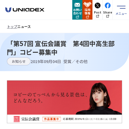
お問い
採用
Post
Share
合わせ
情報
メニュー
トップ
ニュース
「第57回 宣伝会議賞 第4回中高生部
門」コピー募集中
2019年09月04日
受賞／その他
お知らせ