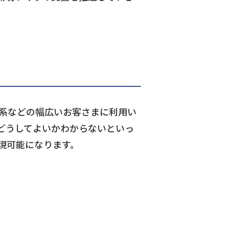
共系などの幅広いお客さまに利用い
どうしてよいかわからないといっ
現可能になります。