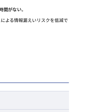
時間がない。
ミスによる情報漏えいリスクを低減で