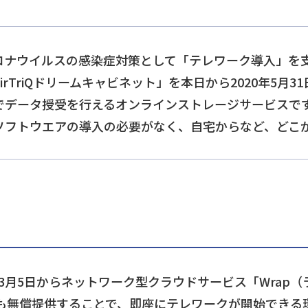
ナウイルスの感染症対策として「テレワーク導入」を支
rTriQドリームキャビネット」を本日から2020年5月
でデータ授受を行えるオンラインストレージサービスで
ソフトウエアの導入の必要がなく、自宅からなど、どこ
年3月5日からネットワーク型クラウドサービス「Wrap
も無償提供することで、即座にテレワークが開始できる