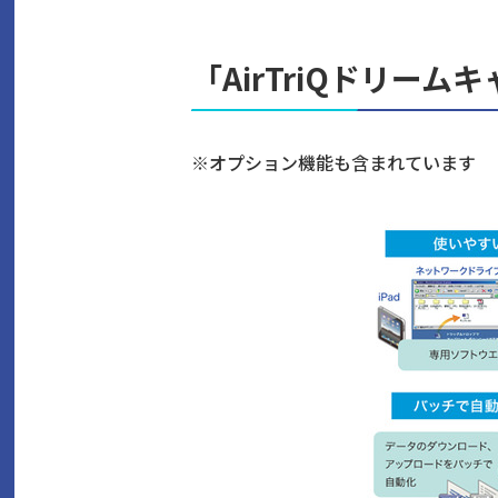
「AirTriQドリー
※
オプション機能も含まれています