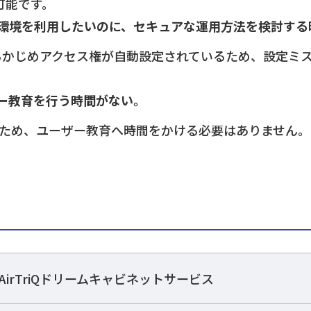
可能です。
環境を利用したいのに、セキュアな運用方法を検討する
、あらかじめアクセス権が自動設定されているため、設定
ー教育を行う時間がない。
ため、ユーザー教育へ時間をかける必要はありません。
AirTriQドリームキャビネットサービス