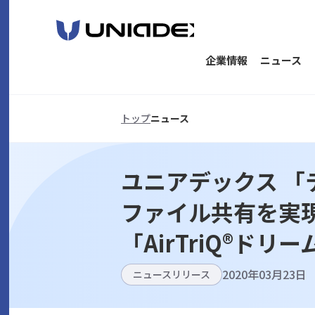
企業情報
ニュース
トップ
ニュース
ユニアデックス 
ファイル共有を実現
「AirTriQ®ド
2020年03月23日
ニュースリリース