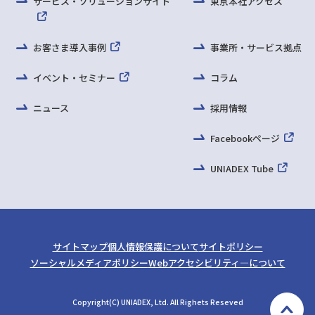
サービス・ソリューションサイト
東京本社アクセス
お客さま導入事例
事業所・サービス拠点
イベント・セミナー
コラム
ニュース
採用情報
Facebookページ
UNIADEX Tube
サイトマップ
個人情報保護について
サイトポリシー
ソーシャルメディアポリシー
Webアクセシビリティ—について
Copyright(C) UNIADEX, Ltd. All Righets Reseved