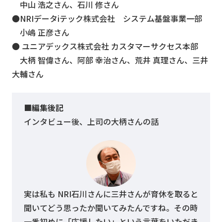
中山 浩之さん、石川 修さん
●NRIデータiテック株式会社 システム基盤事業一部
小嶋 正彦さん
● ユニアデックス株式会社 カスタマーサクセス本部
大柄 智偉さん、阿部 幸治さん、荒井 真理さん、三井
大輔さん
■編集後記
インタビュー後、上司の大柄さんの話
実は私も NRI石川さんに三井さんが育休を取ると
聞いてどう思ったか聞いてみたんですね。その時
一番初めに「応援したい」という言葉をいただき