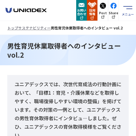
お問い
採用
Post
Share
合わせ
情報
メニュー
トップ
サステナビリティー
男性育児休業取得者へのインタビュー vol.2
男性育児休業取得者へのインタビュー
vol.2
ユニアデックスでは、次世代育成法の行動計画に
おいて、「目標1：育児・介護休業などを取得し
やすく、職場復帰しやすい環境の整備」を掲げて
います。その対策の一例として、ユニアデックス
の男性育休取得者にインタビュ—しました。ぜ
ひ、ユニアデックスの育休取得模様をご覧くださ
い。